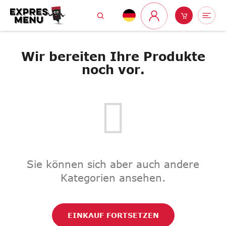
Zum
Suchen
Warenk
Me
Inhalt
Login
springen
Wir bereiten Ihre Produkte
noch vor.
Sie können sich aber auch andere
Kategorien ansehen.
EINKAUF FORTSETZEN