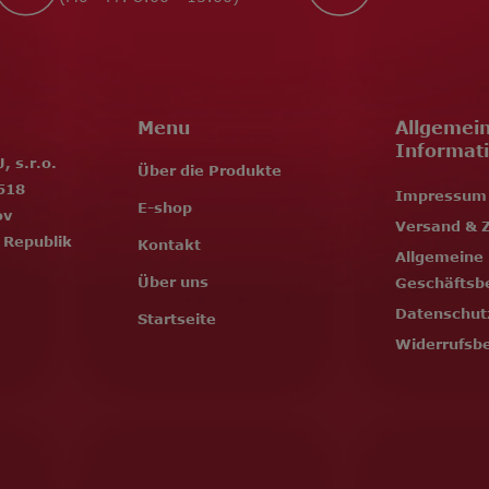
Menu
Allgemei
Informat
 s.r.o.
Über die Produkte
518
Impressum
E-shop
ov
Versand & 
 Republik
Kontakt
Allgemeine
Über uns
Geschäftsb
Datenschut
Startseite
Widerrufsb