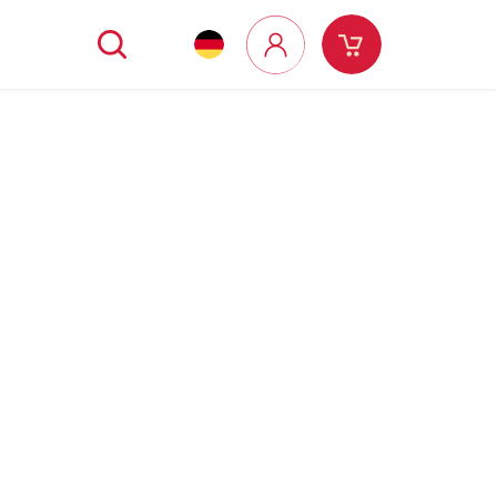
Suchen
g
Warenkorb
Login