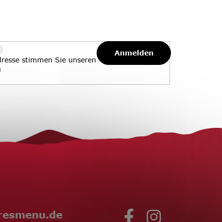
Anmelden
dresse stimmen Sie unseren
u
resmenu.de