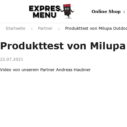
Zum
Inhalt
Online Shop
springen
Startseite
Partner
Produkttest von Milupa Outdo
Produkttest von Milup
22.07.2021
Video von unserem Partner Andreas Haubner