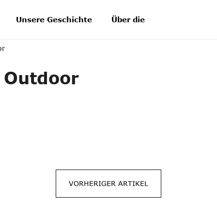
Unsere Geschichte
Über die Produkte
Blo
or
a Outdoor
VORHERIGER ARTIKEL