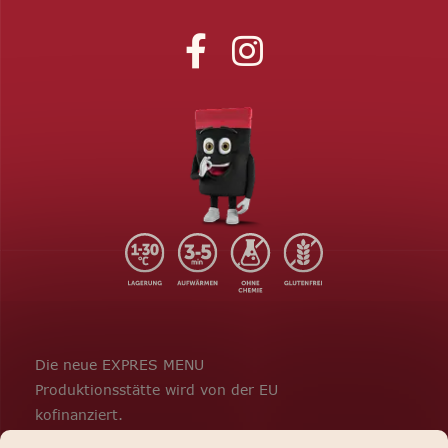
Die neue EXPRES MENU
Produktionsstätte wird von der EU
kofinanziert.