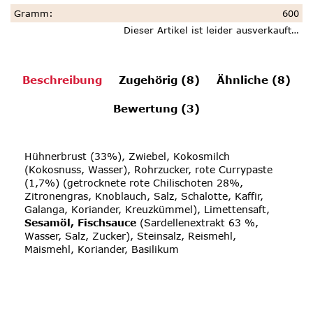
Gramm
:
600
Dieser Artikel ist leider ausverkauft…
Beschreibung
Zugehörig (8)
Ähnliche (8)
Bewertung (3)
Hühnerbrust (33%), Zwiebel, Kokosmilch
(Kokosnuss, Wasser), Rohrzucker, rote Currypaste
(1,7%) (getrocknete rote Chilischoten 28%,
Zitronengras, Knoblauch, Salz, Schalotte, Kaffir,
Galanga, Koriander, Kreuzkümmel), Limettensaft,
Sesamöl, Fischsauce
(Sardellenextrakt 63 %,
Wasser, Salz, Zucker), Steinsalz, Reismehl,
Maismehl, Koriander, Basilikum