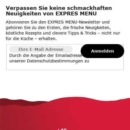
Verpassen Sie keine schmackhaften
Neuigkeiten von EXPRES MENU
Abonnieren Sie den EXPRES MENU-Newsletter und
gehören Sie zu den Ersten, die frische Neuigkeiten,
köstliche Rezepte und clevere Tipps & Tricks – nicht nur
für die Küche – erhalten.
Anmelden
Durch die Angabe der Emailadresse stimmen Sie
unseren
Datenschutzbestimmungen
zu
F
u
ß
z
e
+49