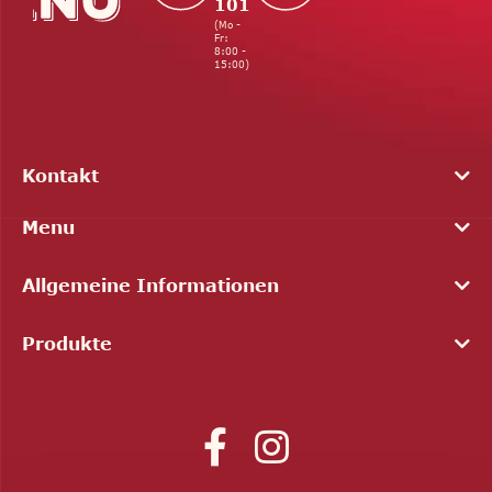
101
(Mo -
Fr:
8:00 -
15:00)
Kontakt
Menu
Allgemeine Informationen
Produkte