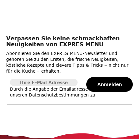
Verpassen Sie keine schmackhaften
Neuigkeiten von EXPRES MENU
Abonnieren Sie den EXPRES MENU-Newsletter und
gehören Sie zu den Ersten, die frische Neuigkeiten,
köstliche Rezepte und clevere Tipps & Tricks – nicht nur
für die Küche – erhalten.
Anmelden
Durch die Angabe der Emailadresse stimmen Sie
unseren
Datenschutzbestimmungen
zu
F