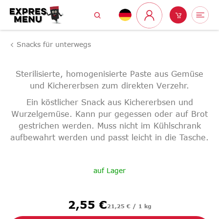
Zum
Suchen
Warenk
Me
Inhalt
Login
springen
Snacks für unterwegs
Sterilisierte, homogenisierte Paste aus Gemüse
und Kichererbsen zum direkten Verzehr.
Ein köstlicher Snack aus Kichererbsen und
Wurzelgemüse. Kann pur gegessen oder auf Brot
gestrichen werden. Muss nicht im Kühlschrank
aufbewahrt werden und passt leicht in die Tasche.
auf Lager
Verkaufspreis:
2,55 €
21,25 € / 1 kg