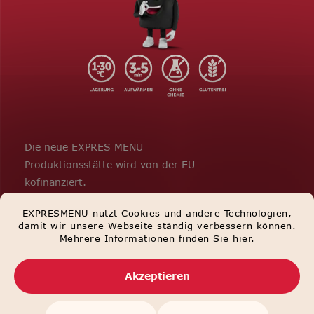
Die neue EXPRES MENU
Produktionsstätte wird von der EU
kofinanziert.
EXPRESMENU nutzt Cookies und andere Technologien,
damit wir unsere Webseite ständig verbessern können.
Mehrere Informationen finden Sie
hier
.
Akzeptieren
Erstellt von Shoptet