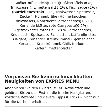
Süßkartoffelnudeln(6,1%)(Süßkartoffelstärke,
Trinkwasser), Limettensaft(3,2%), Fischsauce (2%)
(
Sardellenextrakt
63%, Trinkwasser, Speisesalz,
Zucker), Hühnerbrühe (Hühnerknochen,
Trinkwasser), Rohrzucker, Zitronengras(1,6%),
Korianderblätter, rote Currypaste(0,2%)
(getrockneter roter Chili 28 %, Zitronengras,
Knoblauch, Speisesalz, Schalotten, Kaffernlimette,
Galgant, Koriander, Kreuzkümmel), gemahlener
Koriander, Kreuzkümmel, Chili, Kurkuma,
Kaffernlimettenblätter.
Verpassen Sie keine schmackhaften
Neuigkeiten von EXPRES MENU
Abonnieren Sie den EXPRES MENU-Newsletter und
gehören Sie zu den Ersten, die frische Neuigkeiten,
köstliche Rezepte und clevere Tipps & Tricks – nicht nur
für die Küche – erhalten.