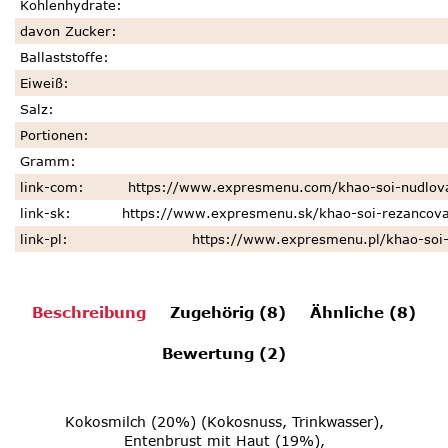
Kohlenhydrate
:
davon Zucker
:
Ballaststoffe
:
Eiweiß
:
Salz
:
Portionen
:
Gramm
:
link-com
:
https://www.expresmenu.com/khao-soi-nudlo
link-sk
:
https://www.expresmenu.sk/khao-soi-rezancov
link-pl
:
https://www.expresmenu.pl/khao-soi
Beschreibung
Zugehörig (8)
Ähnliche (8)
Bewertung (2)
Kokosmilch (20%) (Kokosnuss, Trinkwasser),
Entenbrust mit Haut (19%),