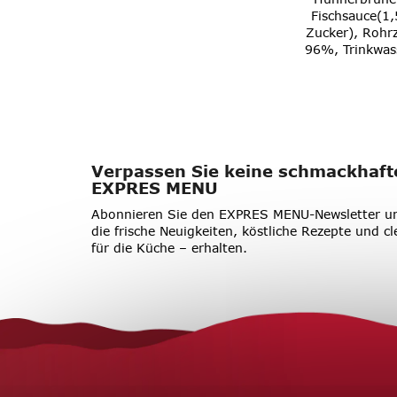
Fischsauce(1
Zucker), Rohr
96%, Trinkwas
Verpassen Sie keine schmackhaft
EXPRES MENU
Abonnieren Sie den EXPRES MENU-Newsletter un
die frische Neuigkeiten, köstliche Rezepte und cl
für die Küche – erhalten.
F
u