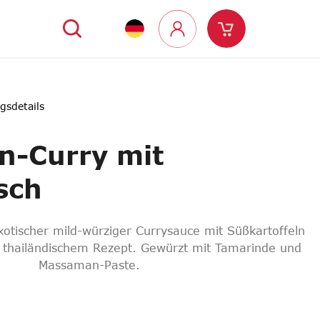
Suchen
g
Warenkorb
Login
gsdetails
-Curry mit
sch
xotischer mild-würziger Currysauce mit Süßkartoffeln
 thailändischem Rezept. Gewürzt mit Tamarinde und
Massaman-Paste.