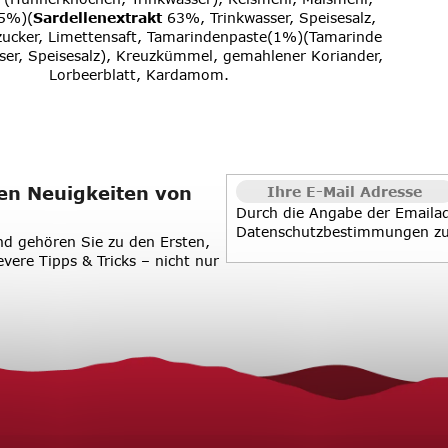
,5%)(
Sardellenextrakt
63%, Trinkwasser, Speisesalz,
zucker, Limettensaft, Tamarindenpaste(1%)(Tamarinde
ser, Speisesalz), Kreuzkümmel, gemahlener Koriander,
Lorbeerblatt, Kardamom.
en Neuigkeiten von
Durch die Angabe der Emaila
Datenschutzbestimmungen
z
d gehören Sie zu den Ersten,
evere Tipps & Tricks – nicht nur