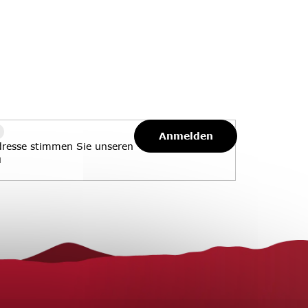
Anmelden
dresse stimmen Sie unseren
u