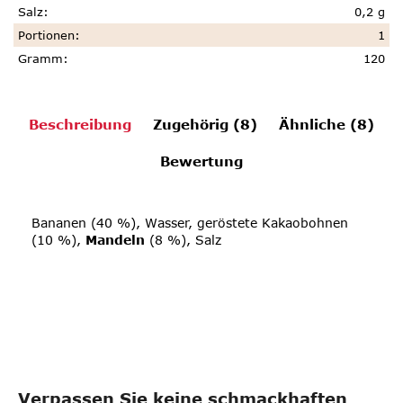
Salz
:
0,2 g
Portionen
:
1
Gramm
:
120
Beschreibung
Zugehörig (8)
Ähnliche (8)
Bewertung
Bananen (40 %), Wasser, geröstete Kakaobohnen
(10 %),
Mandeln
(8 %), Salz
Verpassen Sie keine schmackhaften